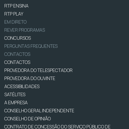
RTP ENSINA
RTP PLAY
EM DIRETO
REVER PROGRAMAS
CONCURSOS
PERGUNTAS FREQUENTES
CONTACTOS
CONTACTOS
PROVEDORA DO TELESPECTADOR
PROVEDORA DO OUVINTE
ACESSIBILIDADES
SATÉLITES
A EMPRESA
CONSELHO GERAL INDEPENDENTE
CONSELHO DE OPINIÃO
CONTRATO DE CONCESSÃO DO SERVIÇO PÚBLICO DE