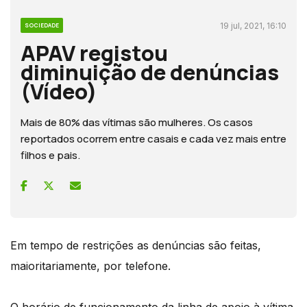
19 jul, 2021, 16:10
SOCIEDADE
APAV registou
diminuição de denúncias
(Vídeo)
Mais de 80% das vítimas são mulheres. Os casos
reportados ocorrem entre casais e cada vez mais entre
filhos e pais.
Em tempo de restrições as denúncias são feitas,
maioritariamente, por telefone.
O horário de funcionamento da linha de apoio à vítima