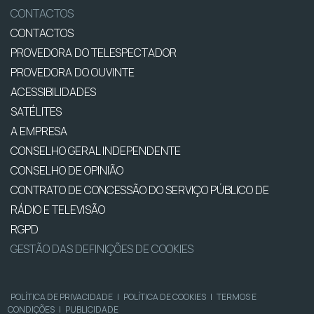
CONTACTOS
CONTACTOS
PROVEDORA DO TELESPECTADOR
PROVEDORA DO OUVINTE
ACESSIBILIDADES
SATÉLITES
A EMPRESA
CONSELHO GERAL INDEPENDENTE
CONSELHO DE OPINIÃO
CONTRATO DE CONCESSÃO DO SERVIÇO PÚBLICO DE
RÁDIO E TELEVISÃO
RGPD
GESTÃO DAS DEFINIÇÕES DE COOKIES
POLÍTICA DE PRIVACIDADE
|
POLÍTICA DE COOKIES
|
TERMOS E
CONDIÇÕES
|
PUBLICIDADE