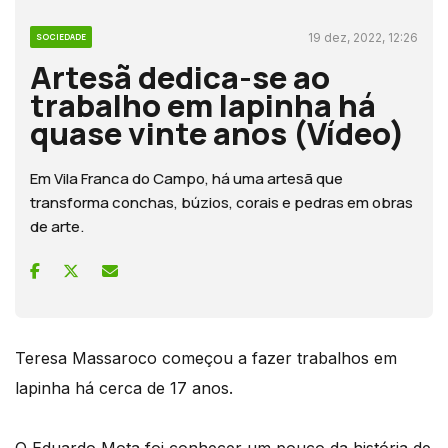
19 dez, 2022, 12:26
SOCIEDADE
Artesã dedica-se ao
trabalho em lapinha há
quase vinte anos (Vídeo)
Em Vila Franca do Campo, há uma artesã que
transforma conchas, búzios, corais e pedras em obras
de arte.
Teresa Massaroco começou a fazer trabalhos em
lapinha há cerca de 17 anos.
O Eduardo Mota foi conhecer um pouco da história de