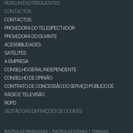
PERGUNTAS FREQUENTES
CONTACTOS
CONTACTOS
PROVEDORA DO TELESPECTADOR
PROVEDORA DO OUVINTE
ACESSIBILIDADES
SATÉLITES
A EMPRESA
CONSELHO GERAL INDEPENDENTE
CONSELHO DE OPINIÃO
CONTRATO DE CONCESSÃO DO SERVIÇO PÚBLICO DE
RÁDIO E TELEVISÃO
RGPD
GESTÃO DAS DEFINIÇÕES DE COOKIES
POLÍTICA DE PRIVACIDADE
|
POLÍTICA DE COOKIES
|
TERMOS E