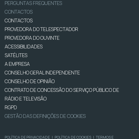
PERGUNTAS FREQUENTES
CONTACTOS
CONTACTOS
PROVEDORA DO TELESPECTADOR
PROVEDORA DO OUVINTE
ACESSIBILIDADES
SATÉLITES
A EMPRESA
CONSELHO GERAL INDEPENDENTE
CONSELHO DE OPINIÃO
CONTRATO DE CONCESSÃO DO SERVIÇO PÚBLICO DE
RÁDIO E TELEVISÃO
RGPD
GESTÃO DAS DEFINIÇÕES DE COOKIES
POLÍTICA DE PRIVACIDADE
|
POLÍTICA DE COOKIES
|
TERMOS E