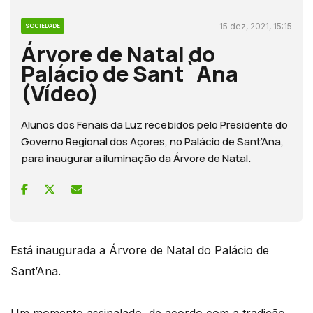
15 dez, 2021, 15:15
SOCIEDADE
Árvore de Natal do
Palácio de Sant`Ana
(Vídeo)
Alunos dos Fenais da Luz recebidos pelo Presidente do
Governo Regional dos Açores, no Palácio de Sant’Ana,
para inaugurar a iluminação da Árvore de Natal.
Está inaugurada a Árvore de Natal do Palácio de
Sant’Ana.
Um momento assinalado, de acordo com a tradição,