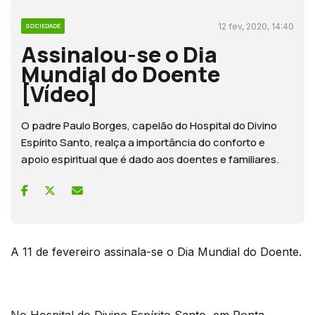
12 fev, 2020, 14:40
SOCIEDADE
Assinalou-se o Dia
Mundial do Doente
[Vídeo]
O padre Paulo Borges, capelão do Hospital do Divino
Espírito Santo, realça a importância do conforto e
apoio espiritual que é dado aos doentes e familiares.
A 11 de fevereiro assinala-se o Dia Mundial do Doente.
No Hospital do Divino Espírito Santo, em Ponta