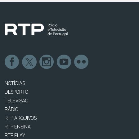
NOTÍCIAS
DESPORTO
TELEVISÃO
RÁDIO
RTP ARQUIVOS
RTP ENSINA
RTP PLAY