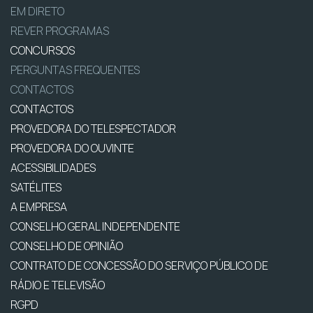
EM DIRETO
REVER PROGRAMAS
CONCURSOS
PERGUNTAS FREQUENTES
CONTACTOS
CONTACTOS
PROVEDORA DO TELESPECTADOR
PROVEDORA DO OUVINTE
ACESSIBILIDADES
SATÉLITES
A EMPRESA
CONSELHO GERAL INDEPENDENTE
CONSELHO DE OPINIÃO
CONTRATO DE CONCESSÃO DO SERVIÇO PÚBLICO DE
RÁDIO E TELEVISÃO
RGPD