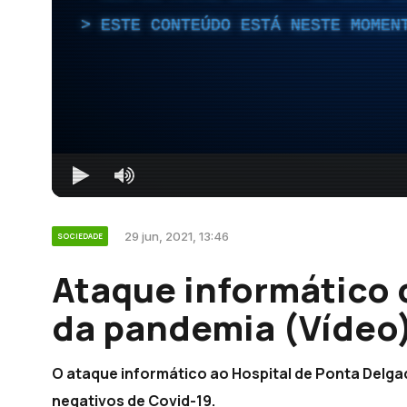
ESTE CONTEÚDO ESTÁ NESTE MOMEN
29 jun, 2021, 13:46
SOCIEDADE
Ataque informático 
da pandemia (Vídeo
O ataque informático ao Hospital de Ponta Delgad
negativos de Covid-19.