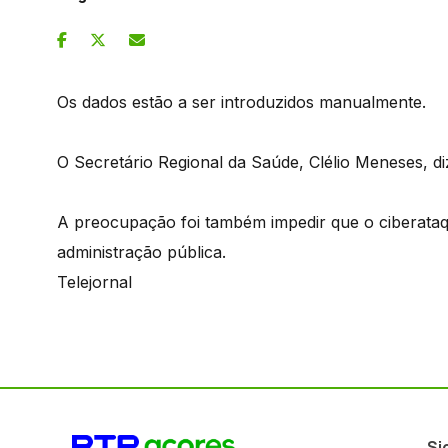
Os dados estão a ser introduzidos manualmente.
O Secretário Regional da Saúde, Clélio Meneses, diz
A preocupação foi também impedir que o ciberataq
administração pública.
Telejornal
Si