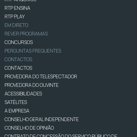
RTP ENSINA
RTP PLAY
EM DIRETO
REVER PROGRAMAS
CONCURSOS
PERGUNTAS FREQUENTES
CONTACTOS
CONTACTOS
PROVEDORA DO TELESPECTADOR
PROVEDORA DO OUVINTE
ACESSIBILIDADES
SATÉLITES
A EMPRESA
CONSELHO GERAL INDEPENDENTE
CONSELHO DE OPINIÃO
CONTRATO DE CONCESSÃO DO SERVIÇO PÚBLICO DE