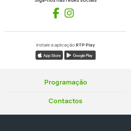
Siga-nos nas redes sociais
Facebook
Instagram
Instale a aplicação
RTP Play
Programação
Contactos