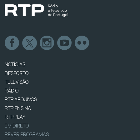
NOTÍCIAS
DESPORTO
TELEVISÃO
RÁDIO
RTP ARQUIVOS
RTP ENSINA
RTP PLAY
EM DIRETO
REVER PROGRAMAS