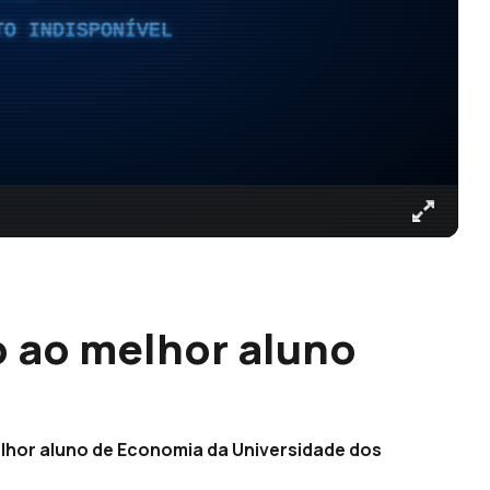
TO INDISPONÍVEL
o ao melhor aluno
]
elhor aluno de Economia da Universidade dos