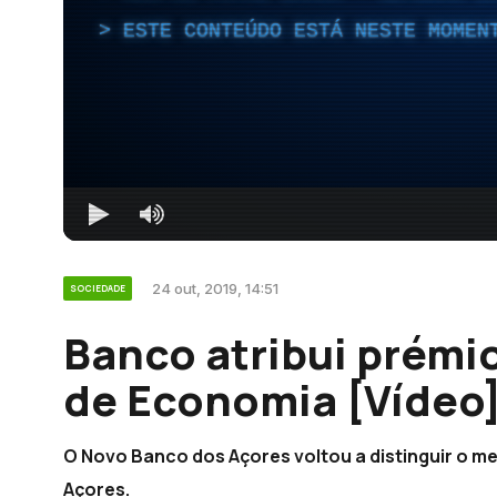
ESTE CONTEÚDO ESTÁ NESTE MOMEN
24 out, 2019, 14:51
SOCIEDADE
Banco atribui prémi
de Economia [Vídeo
O Novo Banco dos Açores voltou a distinguir o m
Açores.