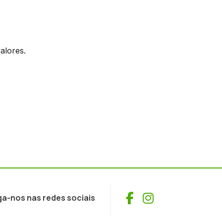
alores.
Facebook
Instagram
ga-nos nas redes sociais