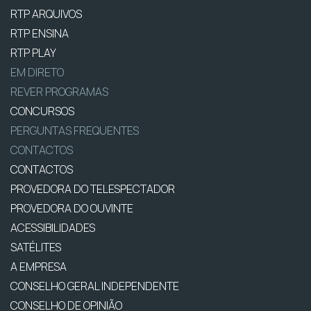
RTP ARQUIVOS
RTP ENSINA
RTP PLAY
EM DIRETO
REVER PROGRAMAS
CONCURSOS
PERGUNTAS FREQUENTES
CONTACTOS
CONTACTOS
PROVEDORA DO TELESPECTADOR
PROVEDORA DO OUVINTE
ACESSIBILIDADES
SATÉLITES
A EMPRESA
CONSELHO GERAL INDEPENDENTE
CONSELHO DE OPINIÃO