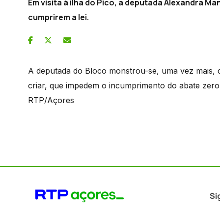
Em visita à ilha do Pico, a deputada Alexandra M
cumprirem a lei.
A deputada do Bloco monstrou-se, uma vez mais, 
criar, que impedem o incumprimento do abate zero
RTP/Açores
Si