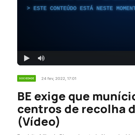
ESTE CONTEÚDO ESTÁ NESTE MOMEN
24 fev, 2022, 17:01
SOCIEDADE
BE exige que muníci
centros de recolha 
(Vídeo)