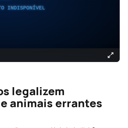
TO INDISPONÍVEL
os legalizem
de animais errantes