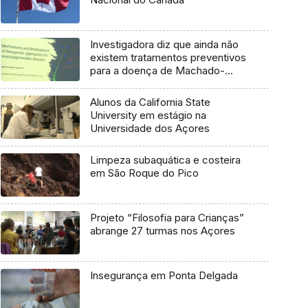
Investigadora diz que ainda não
existem tratamentos preventivos
para a doença de Machado-
Joseph
Alunos da California State
University em estágio na
Universidade dos Açores
Limpeza subaquática e costeira
em São Roque do Pico
Projeto “Filosofia para Crianças”
abrange 27 turmas nos Açores
Insegurança em Ponta Delgada