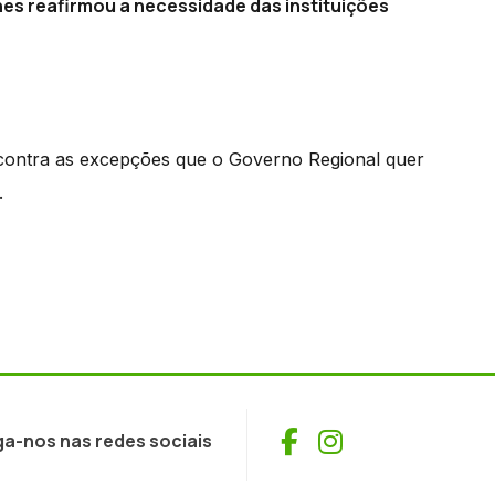
anes reafirmou a necessidade das instituições
contra as excepções que o Governo Regional quer
.
Facebook
Instagram
ga-nos nas redes sociais