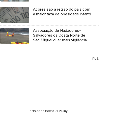
Açores são a região do país com
a maior taxa de obesidade infantil
Associação de Nadadores-
Salvadores da Costa Norte de
São Miguel quer mais vigilância
PUB
Instale a aplicação
RTP Play