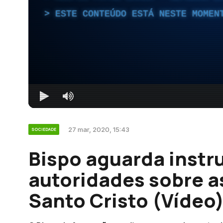
ESTE CONTEÚDO ESTÁ NESTE MOMEN
27 mar, 2020, 15:43
SOCIEDADE
Bispo aguarda instr
autoridades sobre a
Santo Cristo (Vídeo