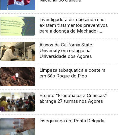
Investigadora diz que ainda não
existem tratamentos preventivos
para a doença de Machado-
Joseph
Alunos da California State
University em estágio na
Universidade dos Açores
Limpeza subaquática e costeira
em São Roque do Pico
Projeto “Filosofia para Crianças”
abrange 27 turmas nos Açores
Insegurança em Ponta Delgada