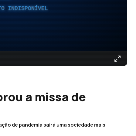
TO INDISPONÍVEL
brou a missa de
)
tuação de pandemia sairá uma sociedade mais