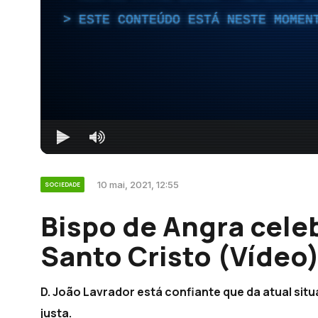
ESTE CONTEÚDO ESTÁ NESTE MOMEN
10 mai, 2021, 12:55
SOCIEDADE
Bispo de Angra cele
Santo Cristo (Vídeo
D. João Lavrador está confiante que da atual si
justa.