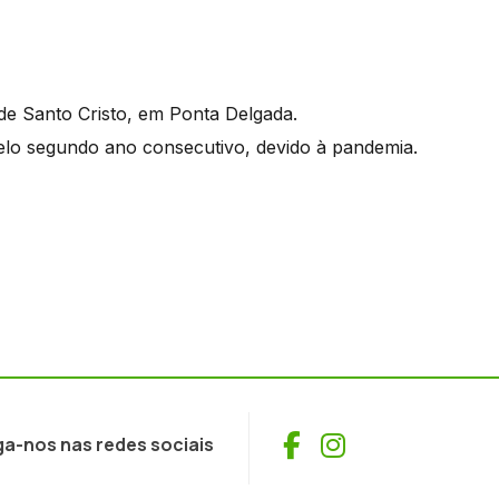
de Santo Cristo, em Ponta Delgada.
pelo segundo ano consecutivo, devido à pandemia.
Facebook
Instagram
ga-nos nas redes sociais