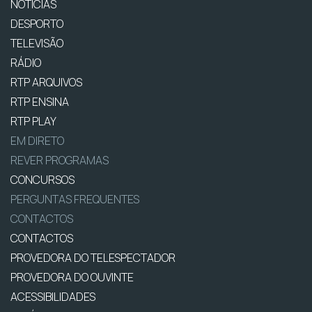
NOTÍCIAS
DESPORTO
TELEVISÃO
RÁDIO
RTP ARQUIVOS
RTP ENSINA
RTP PLAY
EM DIRETO
REVER PROGRAMAS
CONCURSOS
PERGUNTAS FREQUENTES
CONTACTOS
CONTACTOS
PROVEDORA DO TELESPECTADOR
PROVEDORA DO OUVINTE
ACESSIBILIDADES