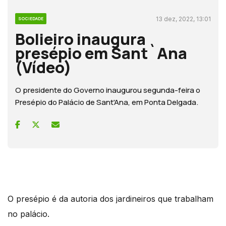
13 dez, 2022, 13:01
SOCIEDADE
Bolieiro inaugura
presépio em Sant`Ana
(Vídeo)
O presidente do Governo inaugurou segunda-feira o
Presépio do Palácio de Sant'Ana, em Ponta Delgada.
O presépio é da autoria dos jardineiros que trabalham
no palácio.