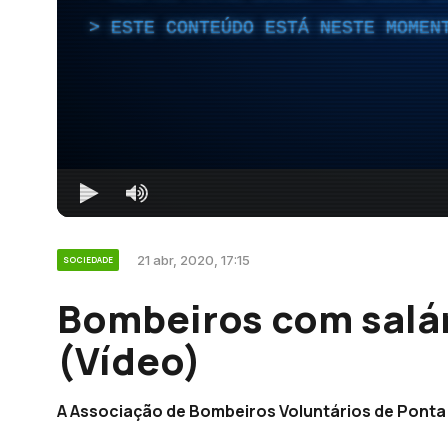
ESTE CONTEÚDO ESTÁ NESTE MOMEN
21 abr, 2020, 17:15
SOCIEDADE
Bombeiros com salár
(Vídeo)
A Associação de Bombeiros Voluntários de Ponta