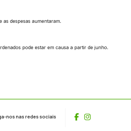
 e as despesas aumentaram.
rdenados pode estar em causa a partir de junho.
Facebook
Instagram
ga-nos nas redes sociais