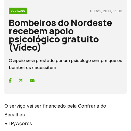
08 fev, 2019, 16:38
SOCIEDADE
Bombeiros do Nordeste
recebem apoio
psicológico gratuito
(Vídeo)
O apoio será prestado por um psicólogo sempre que os
bombeiros necessitem.
O serviço vai ser financiado pela Confraria do
Bacalhau.
RTP/Açores