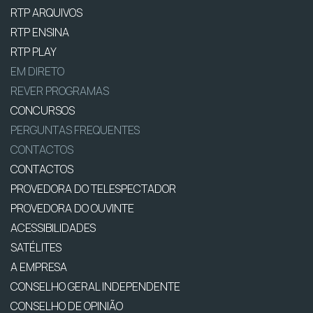
RTP ARQUIVOS
RTP ENSINA
RTP PLAY
EM DIRETO
REVER PROGRAMAS
CONCURSOS
PERGUNTAS FREQUENTES
CONTACTOS
CONTACTOS
PROVEDORA DO TELESPECTADOR
PROVEDORA DO OUVINTE
ACESSIBILIDADES
SATÉLITES
A EMPRESA
CONSELHO GERAL INDEPENDENTE
CONSELHO DE OPINIÃO