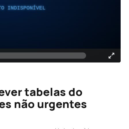
TO INDISPONÍVEL
ver tabelas do
es não urgentes