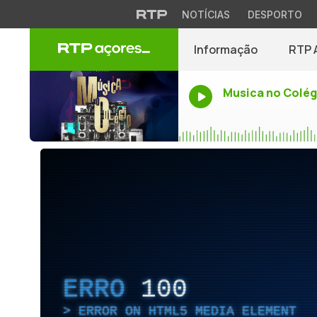
NOTÍCIAS
DESPORTO
Informação
RTP 
Musica no Colég
ERRO
100
ERROR ON HTML5 MEDIA ELEMENT