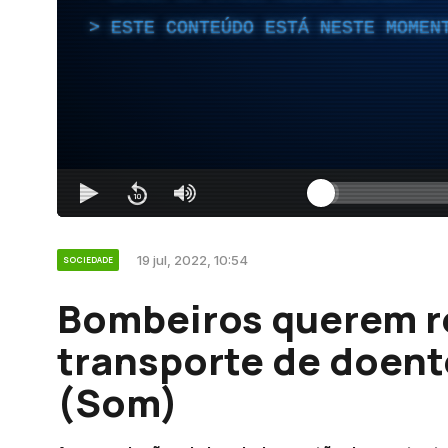
ESTE CONTEÚDO ESTÁ NESTE MOMEN
19 jul, 2022, 10:54
SOCIEDADE
Bombeiros querem re
transporte de doent
(Som)