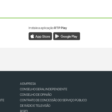
Instale a aplicação
RTP Play
A EMPRESA
CONSELHO GERAL INDEPENDENTE
CONSELHO DE OPINIÃO
NTE
CONTRATO DE CONCESSÃO DO SERVIÇO PÚBLICO
DE RÁDIO E TELEVISÃO
RGPD