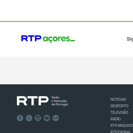
Si
NOTÍCIAS
DESPORTO
TELEVISÃO
RÁDIO
RTP ARQUIVO
RTP ENSINA