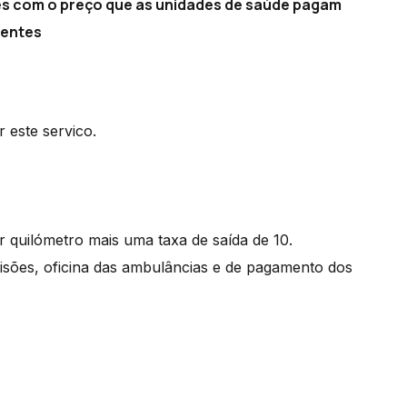
s com o preço que as unidades de saúde pagam
gentes
 este servico.
quilómetro mais uma taxa de saída de 10.
isões, oficina das ambulâncias e de pagamento dos