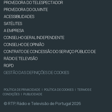
PROVEDORA DO TELESPECTADOR
PROVEDORA DO OUVINTE
ACESSIBILIDADES
SATÉLITES
A EMPRESA
CONSELHO GERAL INDEPENDENTE
CONSELHO DE OPINIÃO
CONTRATO DE CONCESSÃO DO SERVIÇO PÚBLICO DE
RÁDIO E TELEVISÃO
RGPD
GESTÃO DAS DEFINIÇÕES DE COOKIES
POLÍTICA DE PRIVACIDADE
|
POLÍTICA DE COOKIES
|
TERMOS E
CONDIÇÕES
|
PUBLICIDADE
© RTP, Rádio e Televisão de Portugal 2026