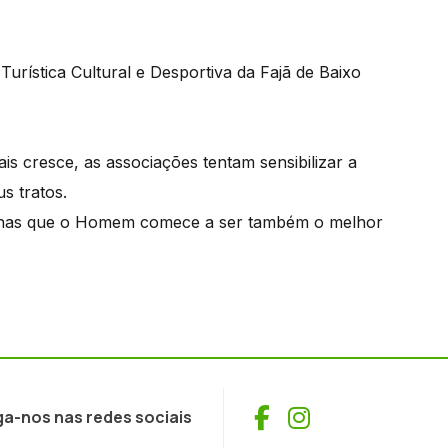
Turística Cultural e Desportiva da Fajã de Baixo
s cresce, as associações tentam sensibilizar a
s tratos.
enas que o Homem comece a ser também o melhor
Facebook
Instagram
ga-nos nas redes sociais