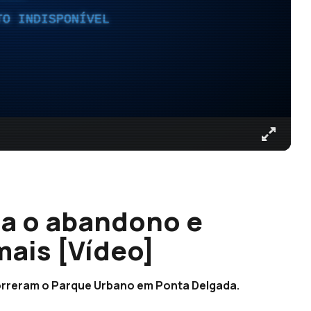
TO INDISPONÍVEL
a o abandono e
mais [Vídeo]
orreram o Parque Urbano em Ponta Delgada.