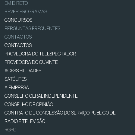
EM DIRETO
REVER PROGRAMAS
CONCURSOS
PERGUNTAS FREQUENTES
CONTACTOS
CONTACTOS
PROVEDORA DO TELESPECTADOR
PROVEDORA DO OUVINTE
ACESSIBILIDADES
SATÉLITES
A EMPRESA
CONSELHO GERAL INDEPENDENTE
CONSELHO DE OPINIÃO
CONTRATO DE CONCESSÃO DO SERVIÇO PÚBLICO DE
RÁDIO E TELEVISÃO
RGPD