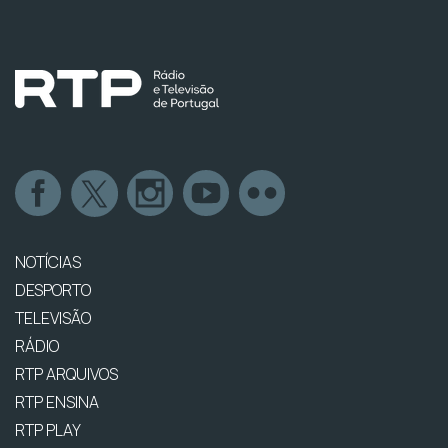
NOTÍCIAS
DESPORTO
TELEVISÃO
RÁDIO
RTP ARQUIVOS
RTP ENSINA
RTP PLAY