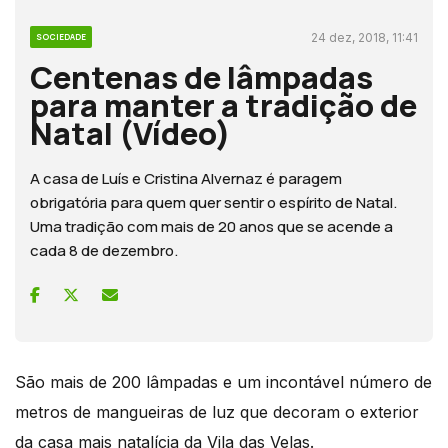
24 dez, 2018, 11:41
SOCIEDADE
Centenas de lâmpadas
para manter a tradição de
Natal (Vídeo)
A casa de Luís e Cristina Alvernaz é paragem
obrigatória para quem quer sentir o espírito de Natal.
Uma tradição com mais de 20 anos que se acende a
cada 8 de dezembro.
São mais de 200 lâmpadas e um incontável número de
metros de mangueiras de luz que decoram o exterior
da casa mais natalícia da Vila das Velas.