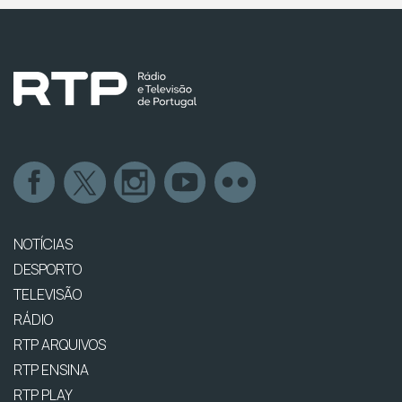
NOTÍCIAS
DESPORTO
TELEVISÃO
RÁDIO
RTP ARQUIVOS
RTP ENSINA
RTP PLAY