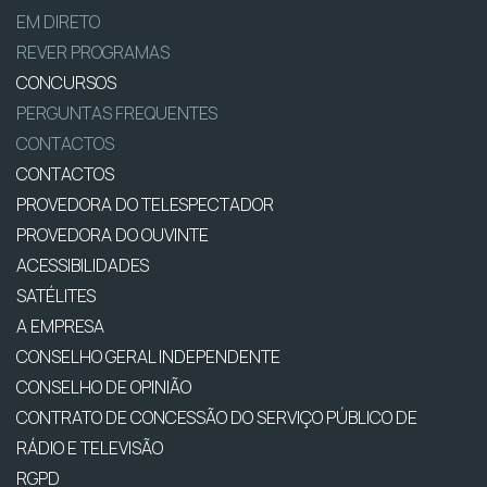
EM DIRETO
REVER PROGRAMAS
CONCURSOS
PERGUNTAS FREQUENTES
CONTACTOS
CONTACTOS
PROVEDORA DO TELESPECTADOR
PROVEDORA DO OUVINTE
ACESSIBILIDADES
SATÉLITES
A EMPRESA
CONSELHO GERAL INDEPENDENTE
CONSELHO DE OPINIÃO
CONTRATO DE CONCESSÃO DO SERVIÇO PÚBLICO DE
RÁDIO E TELEVISÃO
RGPD