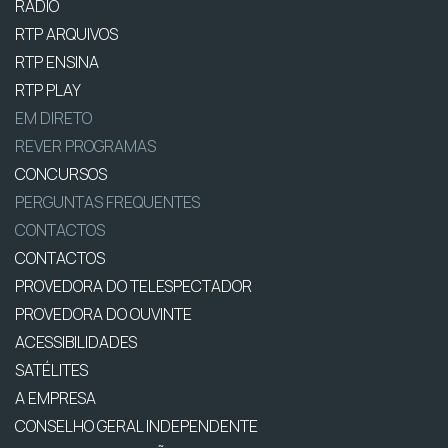
RÁDIO
RTP ARQUIVOS
RTP ENSINA
RTP PLAY
EM DIRETO
REVER PROGRAMAS
CONCURSOS
PERGUNTAS FREQUENTES
CONTACTOS
CONTACTOS
PROVEDORA DO TELESPECTADOR
PROVEDORA DO OUVINTE
ACESSIBILIDADES
SATÉLITES
A EMPRESA
CONSELHO GERAL INDEPENDENTE