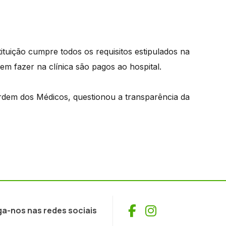
stituição cumpre todos os requisitos estipulados na
m fazer na clínica são pagos ao hospital.
rdem dos Médicos, questionou a transparência da
Facebook
Instagram
ga-nos nas redes sociais