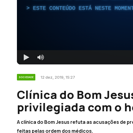
ESTE CONTEÚDO ESTÁ NESTE MOMEN
12 dez, 2019, 15:27
SOCIEDADE
Clínica do Bom Jesu
privilegiada com o h
A clínica do Bom Jesus refuta as acusações de p
feitas pelas ordem dos médicos.