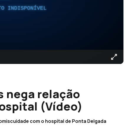
TO INDISPONÍVEL
s nega relação
ospital (Vídeo)
romiscuidade com o hospital de Ponta Delgada