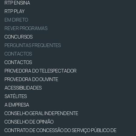
RTP ENSINA
RTP PLAY
EM DIRETO
REVER PROGRAMAS
CONCURSOS
PERGUNTAS FREQUENTES
CONTACTOS
CONTACTOS
PROVEDORA DO TELESPECTADOR
PROVEDORA DO OUVINTE
ACESSIBILIDADES
SATÉLITES
A EMPRESA
CONSELHO GERAL INDEPENDENTE
CONSELHO DE OPINIÃO
CONTRATO DE CONCESSÃO DO SERVIÇO PÚBLICO DE