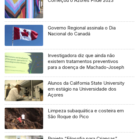
Começou o Azores Pride 2023
Governo Regional assinala o Dia
Nacional do Canadá
Investigadora diz que ainda não
existem tratamentos preventivos
para a doença de Machado-Joseph
Alunos da California State University
em estágio na Universidade dos
Açores
Limpeza subaquática e costeira em
São Roque do Pico
Projeto “Filosofia para Crianças”