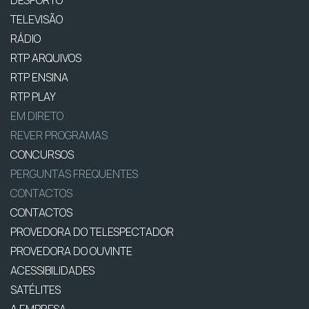
DESPORTO
TELEVISÃO
RÁDIO
RTP ARQUIVOS
RTP ENSINA
RTP PLAY
EM DIRETO
REVER PROGRAMAS
CONCURSOS
PERGUNTAS FREQUENTES
CONTACTOS
CONTACTOS
PROVEDORA DO TELESPECTADOR
PROVEDORA DO OUVINTE
ACESSIBILIDADES
SATÉLITES