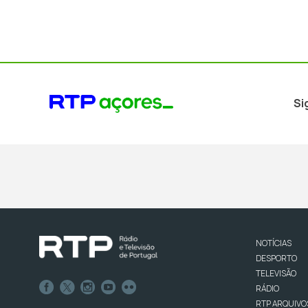
Si
NOTÍCIAS
DESPORTO
TELEVISÃO
RÁDIO
RTP ARQUIVO