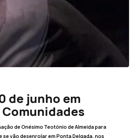
0 de junho em
s Comunidades
gnação de Onésimo Teotónio de Almeida para
e se vão desenrolar em Ponta Delgada, nos