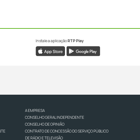
Instale a aplicação
RTP Play
A EMPRESA
CONSELHO GERAL INDEPENDENTE
CONSELHO DE OPINIÃO
NTE
CONTRATO DE CONCESSÃO DO SERVIÇO PÚBLICO
DE RÁDIO E TELEVISÃO