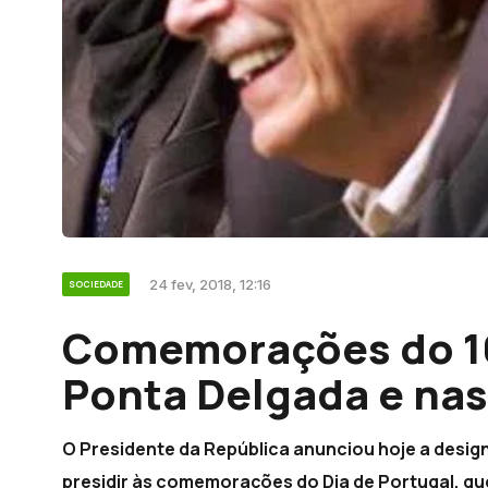
24 fev, 2018, 12:16
SOCIEDADE
Comemorações do 1
Ponta Delgada e na
O Presidente da República anunciou hoje a desi
presidir às comemorações do Dia de Portugal, qu