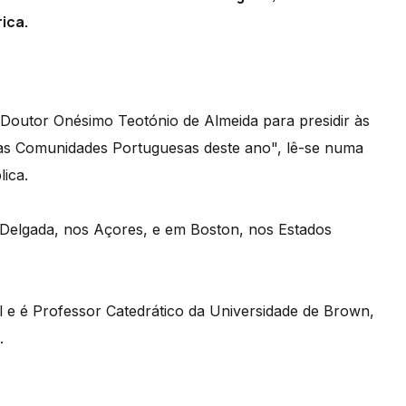
ica.
 Doutor Onésimo Teotónio de Almeida para presidir às
as Comunidades Portuguesas deste ano", lê-se numa
lica.
elgada, nos Açores, e em Boston, nos Estados
l e é Professor Catedrático da Universidade de Brown,
.