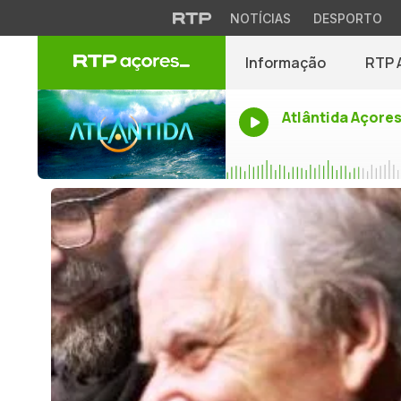
NOTÍCIAS
DESPORTO
Informação
RTP 
Atlântida Açore