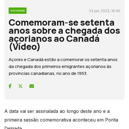
23 jan, 2023, 10:40
SOCIEDADE
Comemoram-se setenta
anos sobre a chegada dos
açorianos ao Canadá
(Vídeo)
Açores e Canadá estão a comemorar os setenta anos
da chegada dos primeiros emigrantes açorianos às
provincías canadianas, no ano de 1953.
A data vai ser assinalada ao longo deste ano e a
primeira sessão comemorativa aconteceu em Ponta
Delgada.