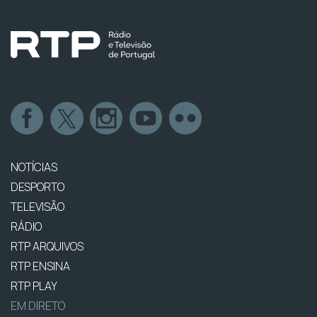
NOTÍCIAS
DESPORTO
TELEVISÃO
RÁDIO
RTP ARQUIVOS
RTP ENSINA
RTP PLAY
EM DIRETO