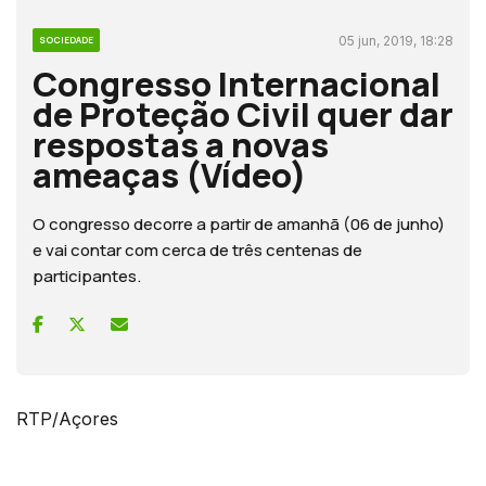
05 jun, 2019, 18:28
SOCIEDADE
Congresso Internacional
de Proteção Civil quer dar
respostas a novas
ameaças (Vídeo)
O congresso decorre a partir de amanhã (06 de junho)
e vai contar com cerca de três centenas de
participantes.
RTP/Açores