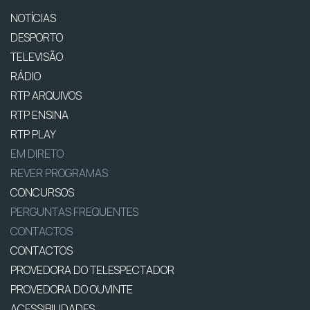
NOTÍCIAS
DESPORTO
TELEVISÃO
RÁDIO
RTP ARQUIVOS
RTP ENSINA
RTP PLAY
EM DIRETO
REVER PROGRAMAS
CONCURSOS
PERGUNTAS FREQUENTES
CONTACTOS
CONTACTOS
PROVEDORA DO TELESPECTADOR
PROVEDORA DO OUVINTE
ACESSIBILIDADES