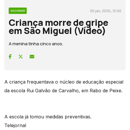
30 jan, 2020, 12:00
SOCIEDADE
Criança morre de gripe
em São Miguel (Vídeo)
A menina tinha cinco anos.
A criança frequentava o núcleo de educação especial
da escola Rui Galvão de Carvalho, em Rabo de Peixe.
A escola já tomou medidas preventivas.
Telejornal