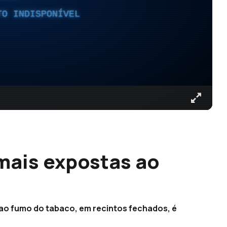
TO INDISPONÍVEL
mais expostas ao
 ao fumo do tabaco, em recintos fechados, é