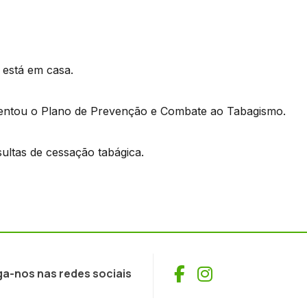
está em casa.
entou o Plano de Prevenção e Combate ao Tabagismo.
ltas de cessação tabágica.
Facebook
Instagram
ga-nos nas redes sociais