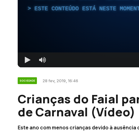
ESTE CONTEÚDO ESTÁ NESTE MOMEN
28 fev, 2019, 16:46
SOCIEDADE
Crianças do Faial pa
de Carnaval (Vídeo)
Este ano com menos crianças devido à ausência d