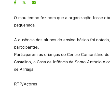
O mau tempo fez com que a organização fosse obrig
pequenada.
A ausência dos alunos do ensino básico foi notada
participantes.
Participaram as crianças do Centro Comunitário do 
Castelino, a Casa de Infância de Santo António e o
de Arriaga.
RTP/Açores