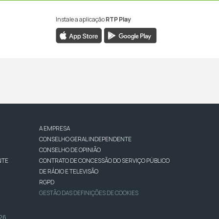
Instale a aplicação
RTP Play
A EMPRESA
CONSELHO GERAL INDEPENDENTE
CONSELHO DE OPINIÃO
NTE
CONTRATO DE CONCESSÃO DO SERVIÇO PÚBLICO
DE RÁDIO E TELEVISÃO
RGPD
GESTÃO DAS DEFINIÇÕES DE COOKIES
026