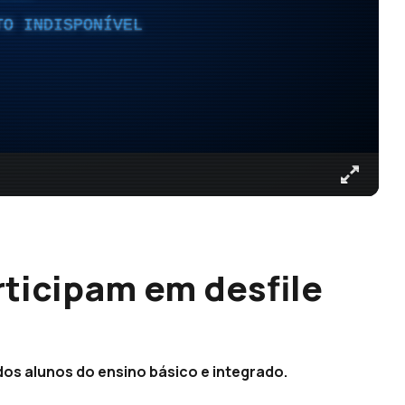
TO INDISPONÍVEL
rticipam em desfile
os alunos do ensino básico e integrado.