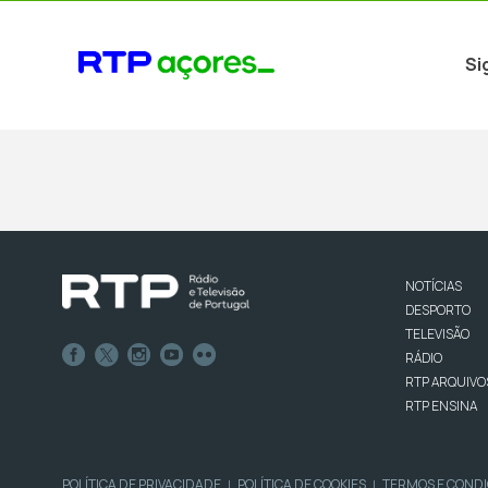
Si
NOTÍCIAS
DESPORTO
TELEVISÃO
RÁDIO
RTP ARQUIVO
RTP ENSINA
POLÍTICA DE PRIVACIDADE
POLÍTICA DE COOKIES
TERMOS E COND
|
|