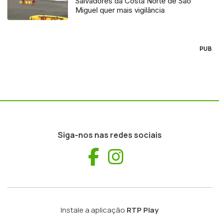
Salvadores da Costa Norte de São
Miguel quer mais vigilância
PUB
Siga-nos nas redes sociais
Facebook
Instagram
Instale a aplicação
RTP Play