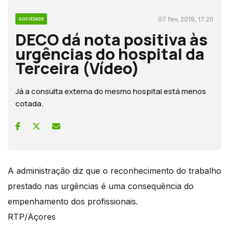
07 fev, 2019, 17:20
SOCIEDADE
DECO dá nota positiva às
urgências do hospital da
Terceira (Vídeo)
Já a consulta externa do mesmo hospital está menos
cotada.
A administração diz que o reconhecimento do trabalho
prestado nas urgências é uma consequência do
empenhamento dos profissionais.
RTP/Açores