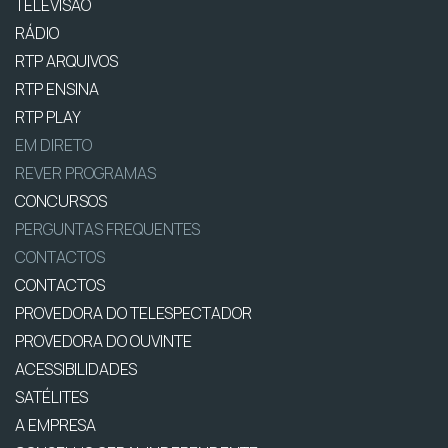
TELEVISÃO
RÁDIO
RTP ARQUIVOS
RTP ENSINA
RTP PLAY
EM DIRETO
REVER PROGRAMAS
CONCURSOS
PERGUNTAS FREQUENTES
CONTACTOS
CONTACTOS
PROVEDORA DO TELESPECTADOR
PROVEDORA DO OUVINTE
ACESSIBILIDADES
SATÉLITES
A EMPRESA