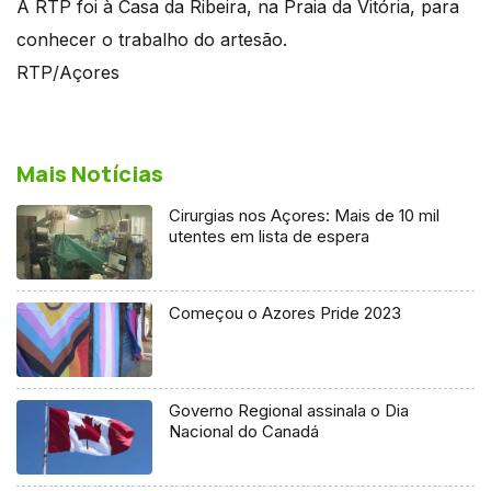
A RTP foi à Casa da Ribeira, na Praia da Vitória, para
conhecer o trabalho do artesão.
RTP/Açores
Mais Notícias
Cirurgias nos Açores: Mais de 10 mil
utentes em lista de espera
Começou o Azores Pride 2023
Governo Regional assinala o Dia
Nacional do Canadá