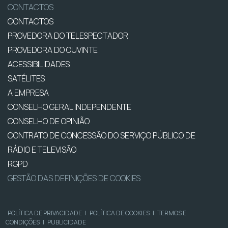
CONTACTOS
CONTACTOS
PROVEDORA DO TELESPECTADOR
PROVEDORA DO OUVINTE
ACESSIBILIDADES
SATÉLITES
A EMPRESA
CONSELHO GERAL INDEPENDENTE
CONSELHO DE OPINIÃO
CONTRATO DE CONCESSÃO DO SERVIÇO PÚBLICO DE
RÁDIO E TELEVISÃO
RGPD
GESTÃO DAS DEFINIÇÕES DE COOKIES
POLÍTICA DE PRIVACIDADE
|
POLÍTICA DE COOKIES
|
TERMOS E
CONDIÇÕES
|
PUBLICIDADE