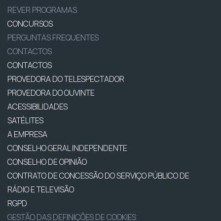
REVER PROGRAMAS
CONCURSOS
PERGUNTAS FREQUENTES
CONTACTOS
CONTACTOS
PROVEDORA DO TELESPECTADOR
PROVEDORA DO OUVINTE
ACESSIBILIDADES
SATÉLITES
A EMPRESA
CONSELHO GERAL INDEPENDENTE
CONSELHO DE OPINIÃO
CONTRATO DE CONCESSÃO DO SERVIÇO PÚBLICO DE
RÁDIO E TELEVISÃO
RGPD
GESTÃO DAS DEFINIÇÕES DE COOKIES