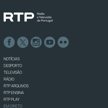
NOTÍCIAS
DESPORTO
TELEVISÃO
RÁDIO
RTP ARQUIVOS
RTP ENSINA
RTP PLAY
EM DIRETO