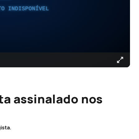
TO INDISPONÍVEL
ta assinalado nos
ista.