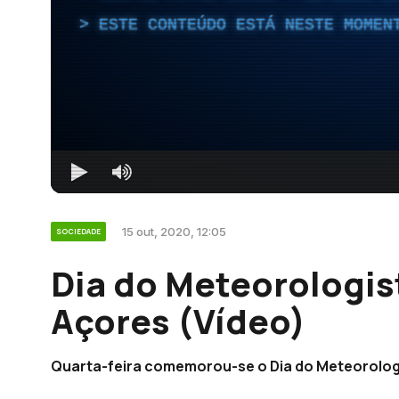
ESTE CONTEÚDO ESTÁ NESTE MOMEN
15 out, 2020, 12:05
SOCIEDADE
Dia do Meteorologis
Açores (Vídeo)
Quarta-feira comemorou-se o Dia do Meteorolog