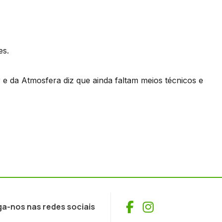
es.
 e da Atmosfera diz que ainda faltam meios técnicos e
Facebook
Instagram
ga-nos nas redes sociais