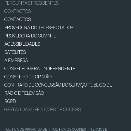
PERGUNTAS FREQUENTES
CONTACTOS
CONTACTOS
PROVEDORA DO TELESPECTADOR
PROVEDORA DO OUVINTE
ACESSIBILIDADES
SATÉLITES
A EMPRESA
CONSELHO GERAL INDEPENDENTE
CONSELHO DE OPINIÃO
CONTRATO DE CONCESSÃO DO SERVIÇO PÚBLICO DE
RÁDIO E TELEVISÃO
RGPD
GESTÃO DAS DEFINIÇÕES DE COOKIES
POLÍTICA DE PRIVACIDADE
|
POLÍTICA DE COOKIES
|
TERMOS E