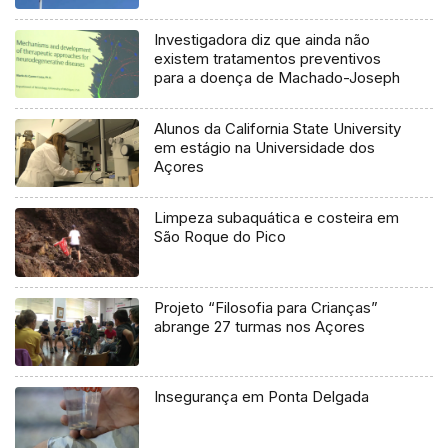
Investigadora diz que ainda não
existem tratamentos preventivos
para a doença de Machado-Joseph
Alunos da California State University
em estágio na Universidade dos
Açores
Limpeza subaquática e costeira em
São Roque do Pico
Projeto “Filosofia para Crianças”
abrange 27 turmas nos Açores
Insegurança em Ponta Delgada