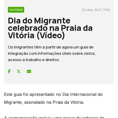
20 dez, 2021, 11:52
SOCIEDADE
Dia do Migrante
celebrado na Praia da
Vitória (Vídeo)
Os imigrantes têm a partir de agora um guia de
integração com informações úteis sobre vistos,
acesso a trabalho e direitos.
Este guia foi apresentado no Dia Internacional do
Migrante, assinalado na Praia da Vitória.
A comemoração incluiu uma prova de sabores do