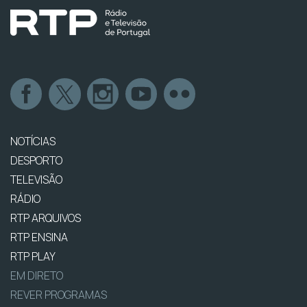
NOTÍCIAS
DESPORTO
TELEVISÃO
RÁDIO
RTP ARQUIVOS
RTP ENSINA
RTP PLAY
EM DIRETO
REVER PROGRAMAS