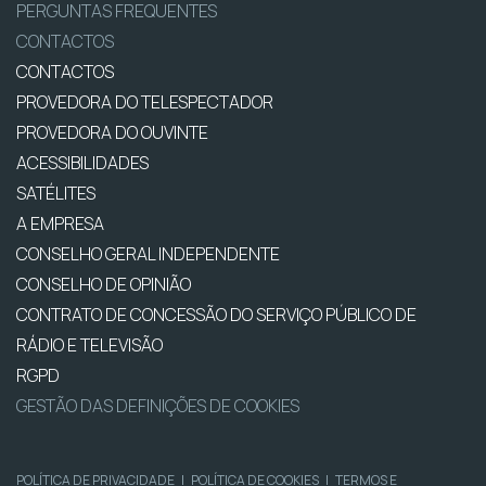
PERGUNTAS FREQUENTES
CONTACTOS
CONTACTOS
PROVEDORA DO TELESPECTADOR
PROVEDORA DO OUVINTE
ACESSIBILIDADES
SATÉLITES
A EMPRESA
CONSELHO GERAL INDEPENDENTE
CONSELHO DE OPINIÃO
CONTRATO DE CONCESSÃO DO SERVIÇO PÚBLICO DE
RÁDIO E TELEVISÃO
RGPD
GESTÃO DAS DEFINIÇÕES DE COOKIES
POLÍTICA DE PRIVACIDADE
|
POLÍTICA DE COOKIES
|
TERMOS E