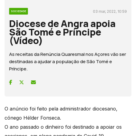
03 mar, 2022, 10:59
SOCIEDADE
Diocese de Angra apoia
São Tomé e Príncipe
(Vídeo)
As receitas da Renúncia Quaresmal nos Açores vão ser
destinadas a ajudar a população de São Tomé e
Príncipe.
O anúncio foi feito pela administrador diocesano,
cónego Hélder Fonseca.
O ano passado o dinheiro foi destinado a apoiar os
açorianos, em plena pandemia de Covid-19.