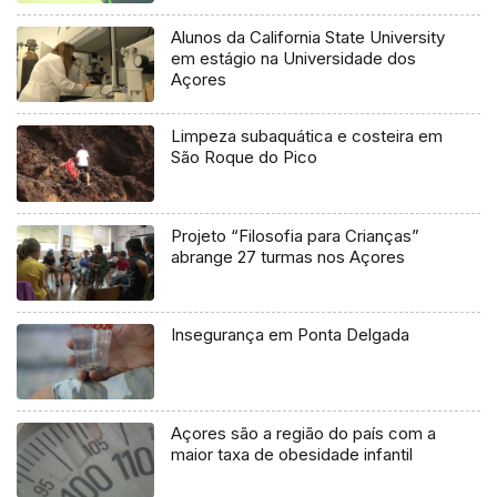
Alunos da California State University
em estágio na Universidade dos
Açores
Limpeza subaquática e costeira em
São Roque do Pico
Projeto “Filosofia para Crianças”
abrange 27 turmas nos Açores
Insegurança em Ponta Delgada
Açores são a região do país com a
maior taxa de obesidade infantil