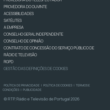
PROVEDORA DO OUVINTE
ACESSIBILIDADES
SATÉLITES
A EMPRESA
CONSELHO GERAL INDEPENDENTE
CONSELHO DE OPINIÃO
CONTRATO DE CONCESSÃO DO SERVIÇO PÚBLICO DE
RÁDIO E TELEVISÃO
RGPD
GESTÃO DAS DEFINIÇÕES DE COOKIES
POLÍTICA DE PRIVACIDADE
|
POLÍTICA DE COOKIES
|
TERMOS E
CONDIÇÕES
|
PUBLICIDADE
© RTP, Rádio e Televisão de Portugal 2026