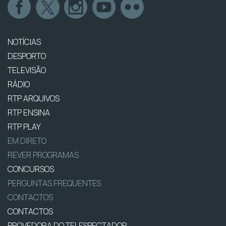
NOTÍCIAS
DESPORTO
TELEVISÃO
RÁDIO
RTP ARQUIVOS
RTP ENSINA
RTP PLAY
EM DIRETO
REVER PROGRAMAS
CONCURSOS
PERGUNTAS FREQUENTES
CONTACTOS
CONTACTOS
PROVEDORA DO TELESPECTADOR