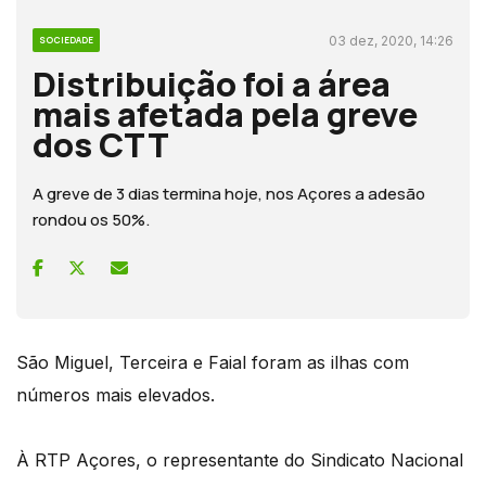
03 dez, 2020, 14:26
SOCIEDADE
Distribuição foi a área
mais afetada pela greve
dos CTT
A greve de 3 dias termina hoje, nos Açores a adesão
rondou os 50%.
São Miguel, Terceira e Faial foram as ilhas com
números mais elevados.
À RTP Açores, o representante do Sindicato Nacional