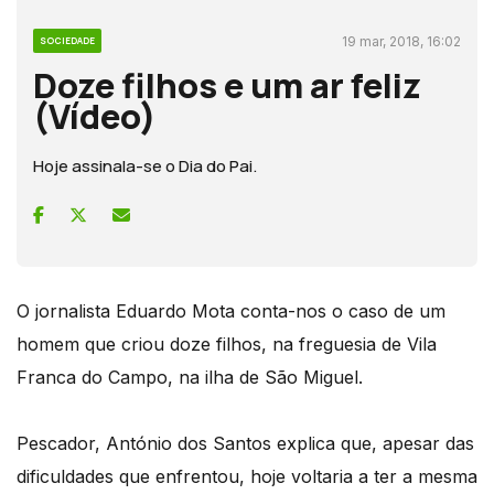
19 mar, 2018, 16:02
SOCIEDADE
Doze filhos e um ar feliz
(Vídeo)
Hoje assinala-se o Dia do Pai.
O jornalista Eduardo Mota conta-nos o caso de um
homem que criou doze filhos, na freguesia de Vila
Franca do Campo, na ilha de São Miguel.
Pescador, António dos Santos explica que, apesar das
dificuldades que enfrentou, hoje voltaria a ter a mesma