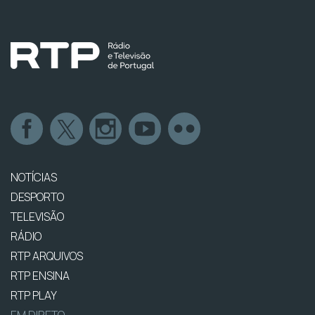
NOTÍCIAS
DESPORTO
TELEVISÃO
RÁDIO
RTP ARQUIVOS
RTP ENSINA
RTP PLAY