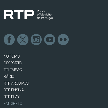
NOTÍCIAS
DESPORTO
TELEVISÃO
RÁDIO
RTP ARQUIVOS
RTP ENSINA
RTP PLAY
EM DIRETO