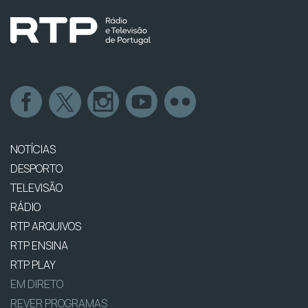
NOTÍCIAS
DESPORTO
TELEVISÃO
RÁDIO
RTP ARQUIVOS
RTP ENSINA
RTP PLAY
EM DIRETO
REVER PROGRAMAS