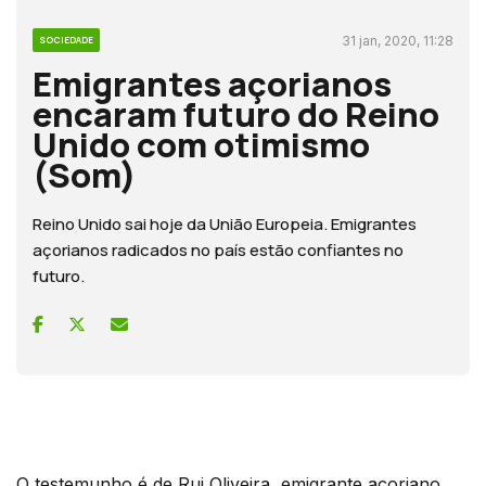
31 jan, 2020, 11:28
SOCIEDADE
Emigrantes açorianos
encaram futuro do Reino
Unido com otimismo
(Som)
Reino Unido sai hoje da União Europeia. Emigrantes
açorianos radicados no país estão confiantes no
futuro.
O testemunho é de Rui Oliveira, emigrante açoriano,