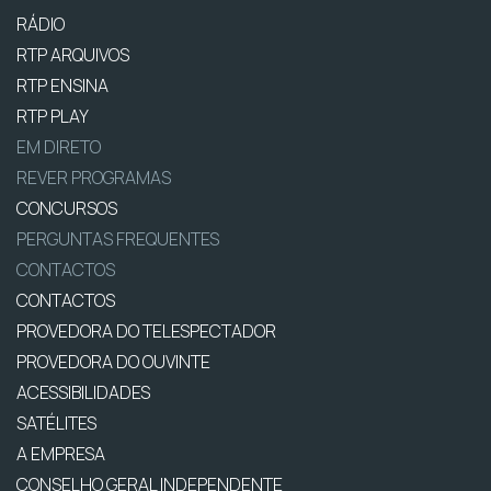
RÁDIO
RTP ARQUIVOS
RTP ENSINA
RTP PLAY
EM DIRETO
REVER PROGRAMAS
CONCURSOS
PERGUNTAS FREQUENTES
CONTACTOS
CONTACTOS
PROVEDORA DO TELESPECTADOR
PROVEDORA DO OUVINTE
ACESSIBILIDADES
SATÉLITES
A EMPRESA
CONSELHO GERAL INDEPENDENTE