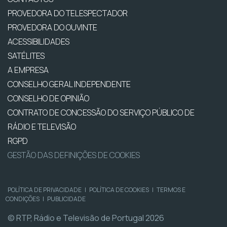
PROVEDORA DO TELESPECTADOR
PROVEDORA DO OUVINTE
ACESSIBILIDADES
SATÉLITES
A EMPRESA
CONSELHO GERAL INDEPENDENTE
CONSELHO DE OPINIÃO
CONTRATO DE CONCESSÃO DO SERVIÇO PÚBLICO DE
RÁDIO E TELEVISÃO
RGPD
GESTÃO DAS DEFINIÇÕES DE COOKIES
POLÍTICA DE PRIVACIDADE
|
POLÍTICA DE COOKIES
|
TERMOS E
CONDIÇÕES
|
PUBLICIDADE
© RTP, Rádio e Televisão de Portugal 2026