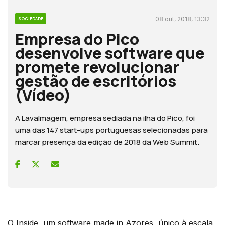
08 out, 2018, 13:32
SOCIEDADE
Empresa do Pico
desenvolve software que
promete revolucionar
gestão de escritórios
(Vídeo)
A LavaImagem, empresa sediada na ilha do Pico, foi
uma das 147 start-ups portuguesas selecionadas para
marcar presença da edição de 2018 da Web Summit.
O Inside, um software made in Azores, único à escala