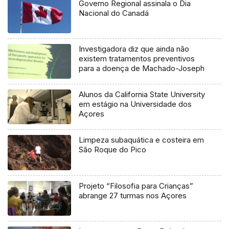
Governo Regional assinala o Dia
Nacional do Canadá
Investigadora diz que ainda não
existem tratamentos preventivos
para a doença de Machado-Joseph
Alunos da California State University
em estágio na Universidade dos
Açores
Limpeza subaquática e costeira em
São Roque do Pico
Projeto “Filosofia para Crianças”
abrange 27 turmas nos Açores