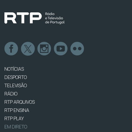
NOTÍCIAS
DESPORTO
TELEVISÃO
RÁDIO
RTP ARQUIVOS
RTP ENSINA
RTP PLAY
EM DIRETO