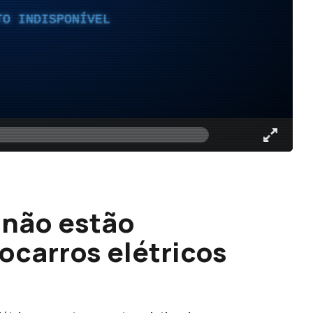
TO INDISPONÍVEL
 não estão
ocarros elétricos