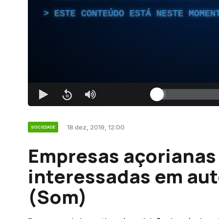
ESTE CONTEÚDO ESTÁ NESTE MOMEN
18 dez, 2019, 12:00
SOCIEDADE
Empresas açorianas
interessadas em aut
(Som)