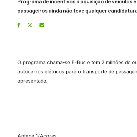
Programa de incentivos à aquisição de veículos e
passageiros ainda não teve qualquer candidatura
O programa chama-se E-Bus e tem 2 milhões de eu
autocarros elétricos para o transporte de passagei
apresentada.
Antena 1/Açores