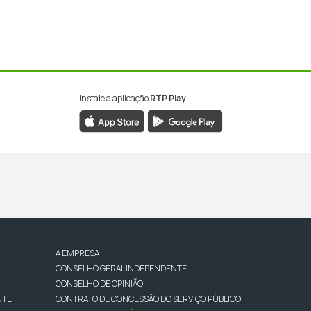
Instale a aplicação
RTP Play
A EMPRESA
CONSELHO GERAL INDEPENDENTE
CONSELHO DE OPINIÃO
NTE
CONTRATO DE CONCESSÃO DO SERVIÇO PÚBLICO