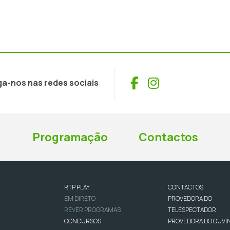
Facebook
Instagram
ga-nos nas redes sociais
Programação
Contactos
RTP PLAY
CONTACTOS
EM DIRETO
PROVEDORA DO
REVER PROGRAMAS
TELESPECTADOR
CONCURSOS
PROVEDORA DO OUVI